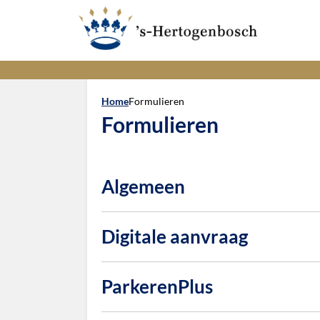
Home
Formulieren
Formulieren
Algemeen
Digitale aanvraag
ParkerenPlus